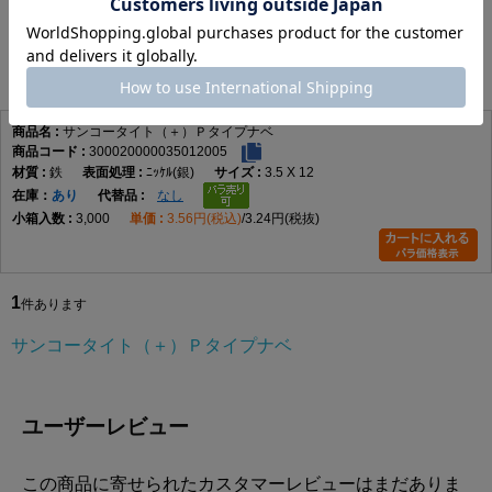
サンコータイト（＋）Ｐタイプナベ
1
件あります
サンコータイト（＋）Ｐタイプナベ
300020000035012005
鉄
ﾆｯｹﾙ(銀)
3.5 X 12
在庫
あり
なし
3,000
3.56円(税込)
3.24円(税抜)
1
件あります
サンコータイト（＋）Ｐタイプナベ
ユーザーレビュー
この商品に寄せられたカスタマーレビューはまだありま