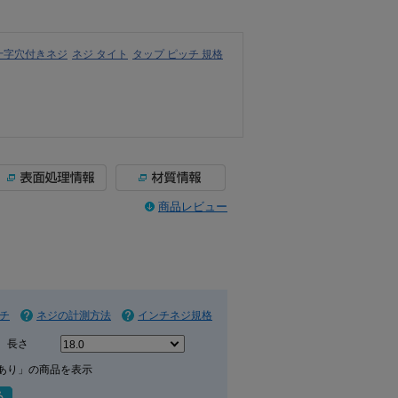
十字穴付きネジ
ネジ タイト
タップ ピッチ 規格
商品レビュー
チ
ネジの計測方法
インチネジ規格
長さ
あり」の商品を表示