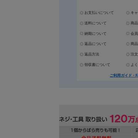
お支払いについて
キャ
送料について
商品
納期について
会員
返品について
商品
返品方法
注文
領収書について
よく
ご利用ガイド・F