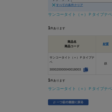
すべての条件クリア
サンコータイト（＋）Ｐタイプナベ
1
件あります
商品名
材質
商品コード
サンコータイト（＋）Ｐタイプナ
ベ
鉄
300020000040018003
1
件あります
サンコータイト（＋）Ｐタイプナベ