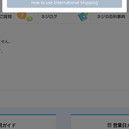
ません。
す。
用ガイド
営業日