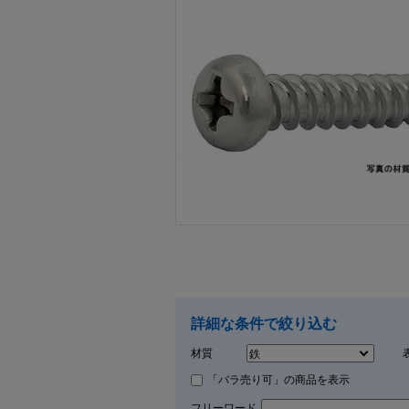
画像をクリックして拡大イメージを表示
詳細な条件で絞り込む
材質
「バラ売り可」の商品を表示
フリーワード