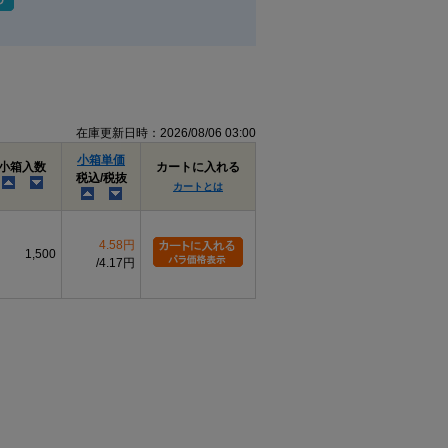
在庫更新日時：2026/08/06 03:00
小箱単価
小箱入数
カートに入れる
税込/税抜
カートとは
4.58円
1,500
4.17円