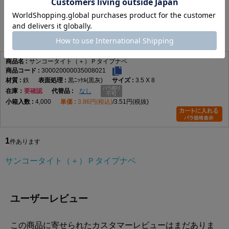
サンコータイト（＋）Ｐタイプナベ
1
件あります
サンコータイト（＋）Ｐタイプナベ
300020000035008021
鉄
黒ﾆｯｹﾙ(黒灰)
3.5 X 8
在庫
要確認
なし
4,000
3.86円(税込)
3.51円(税抜)
1
件あります
サンコータイト（＋）Ｐタイプナベ
ユーザーレビュー
この商品に寄せられたカスタマーレビューはまだありま