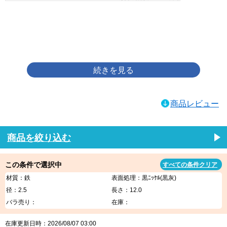
画像をクリックして拡大イメージを表示
商品レビュー
商品を絞り込む
この条件で選択中
すべての条件クリア
材質：鉄
表面処理：黒ﾆｯｹﾙ(黒灰)
径：2.5
長さ：12.0
バラ売り：
在庫：
在庫更新日時：2026/08/07 03:00