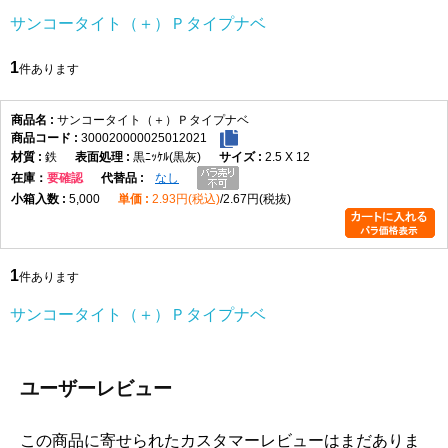
サンコータイト（＋）Ｐタイプナベ
1
件あります
サンコータイト（＋）Ｐタイプナベ
300020000025012021
鉄
黒ﾆｯｹﾙ(黒灰)
2.5 X 12
在庫
要確認
なし
5,000
2.93円(税込)
2.67円(税抜)
1
件あります
サンコータイト（＋）Ｐタイプナベ
ユーザーレビュー
この商品に寄せられたカスタマーレビューはまだありま