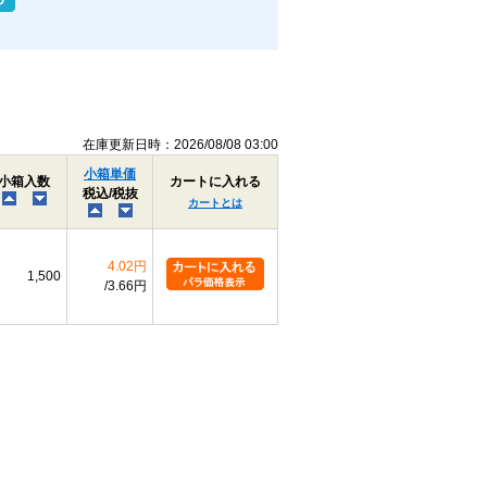
在庫更新日時：2026/08/08 03:00
小箱単価
小箱入数
カートに入れる
税込/税抜
カートとは
4.02円
1,500
3.66円