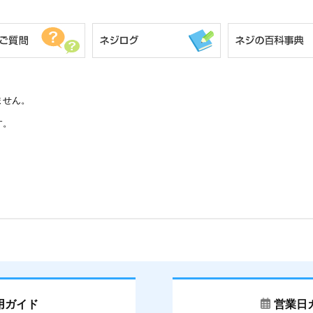
ません。
す。
用ガイド
営業日