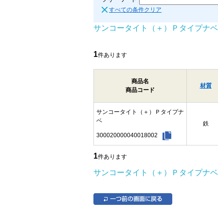
すべての条件クリア
サンコータイト（＋）Ｐタイプナベ
1
件あります
商品名
材質
商品コード
サンコータイト（＋）Ｐタイプナ
ベ
鉄
300020000040018002
1
件あります
サンコータイト（＋）Ｐタイプナベ