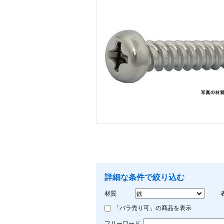
画像をクリックして拡大イメージを表示
詳細な条件で絞り込む
材質
「バラ売り可」の商品を表示
フリーワード