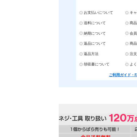
お支払いについて
キャ
送料について
商品
納期について
会員
返品について
商品
返品方法
注文
領収書について
よく
ご利用ガイド・F