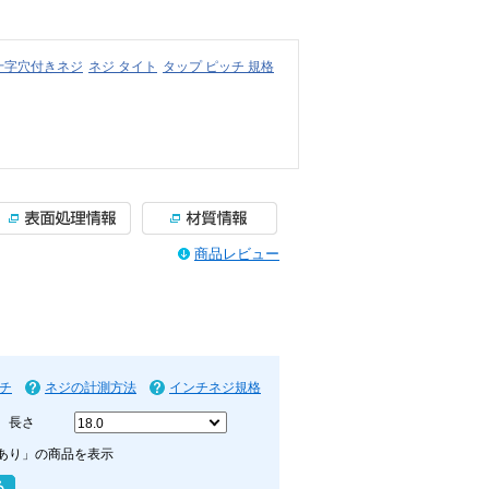
十字穴付きネジ
ネジ タイト
タップ ピッチ 規格
商品レビュー
チ
ネジの計測方法
インチネジ規格
長さ
あり」の商品を表示