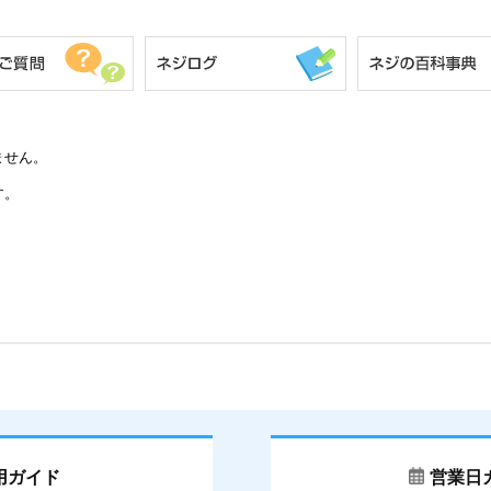
ません。
す。
用ガイド
営業日