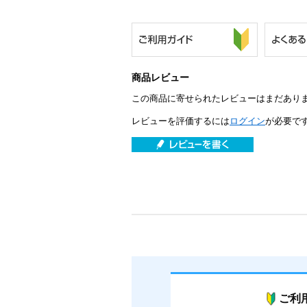
商品レビュー
この商品に寄せられたレビューはまだあり
レビューを評価するには
ログイン
が必要で
ご利