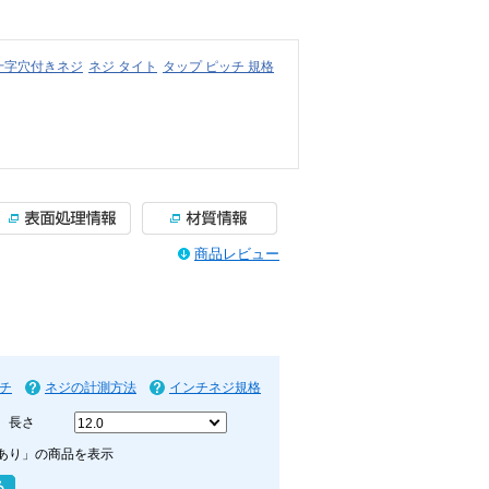
十字穴付きネジ
ネジ タイト
タップ ピッチ 規格
商品レビュー
チ
ネジの計測方法
インチネジ規格
長さ
あり」の商品を表示