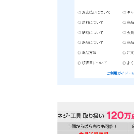
お支払いについて
キャ
送料について
商品
納期について
会員
返品について
商品
返品方法
注文
領収書について
よく
ご利用ガイド・F