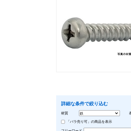
画像をクリックして拡大イメージを表示
詳細な条件で絞り込む
材質
「バラ売り可」の商品を表示
フリーワード