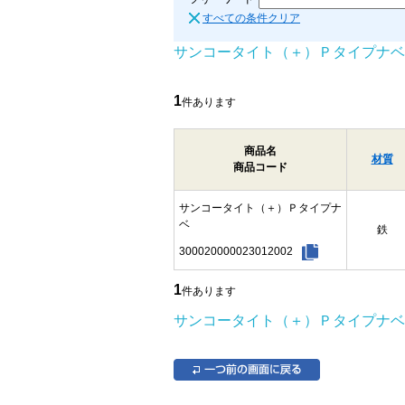
すべての条件クリア
サンコータイト（＋）Ｐタイプナベ
1
件あります
商品名
材質
商品コード
サンコータイト（＋）Ｐタイプナ
ベ
鉄
300020000023012002
1
件あります
サンコータイト（＋）Ｐタイプナベ