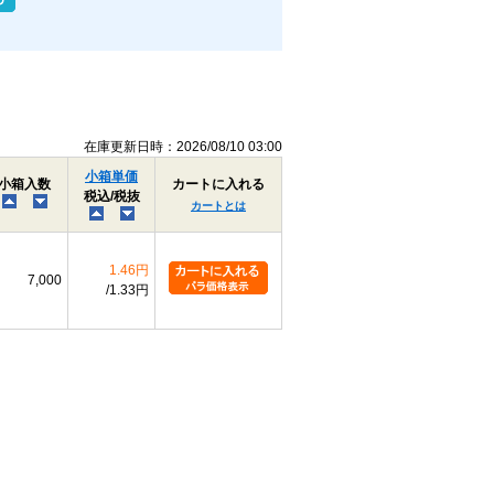
在庫更新日時：2026/08/10 03:00
小箱単価
小箱入数
カートに入れる
税込/税抜
カートとは
1.46円
7,000
1.33円