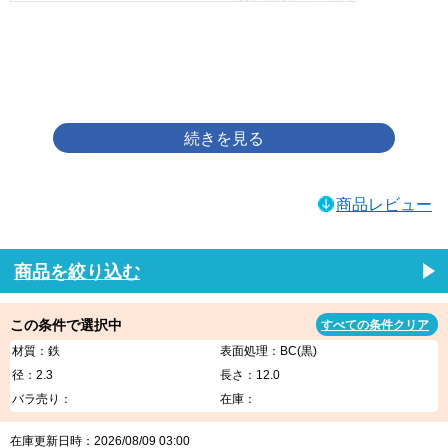
画像をクリックして拡大イメージを表示
商品レビュー
商品を絞り込む
この条件で選択中
すべての条件クリア
材質：鉄
表面処理：BC(黒)
径：2.3
長さ：12.0
バラ売り：
在庫：
在庫更新日時：2026/08/09 03:00