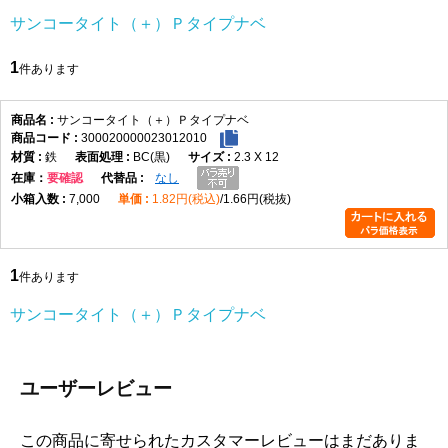
サンコータイト（＋）Ｐタイプナベ
1
件あります
サンコータイト（＋）Ｐタイプナベ
300020000023012010
鉄
BC(黒)
2.3 X 12
在庫
要確認
なし
7,000
1.82円(税込)
1.66円(税抜)
1
件あります
サンコータイト（＋）Ｐタイプナベ
ユーザーレビュー
この商品に寄せられたカスタマーレビューはまだありま