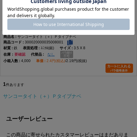
サンコータイト（＋）Ｐタイプナベ
1
件あります
サンコータイト（＋）Ｐタイプナベ
300020000035008001
鉄
ﾕﾆｸﾛ(銀)
3.5 X 8
在庫
要確認
なし
4,000
2.4円(税込)
2.19円(税抜)
1
件あります
サンコータイト（＋）Ｐタイプナベ
ユーザーレビュー
この商品に寄せられたカスタマーレビューはまだありま