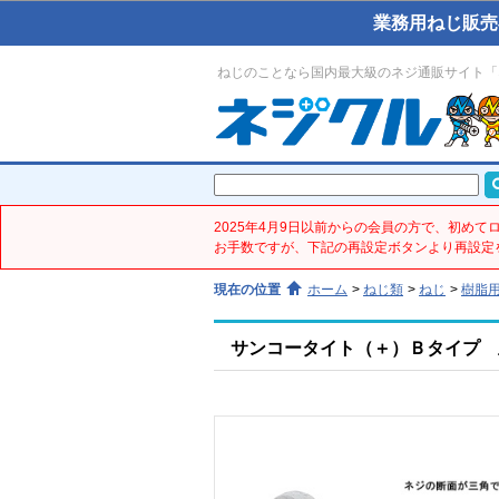
業務用ねじ販売
ねじのことなら国内最大級のネジ通販サイト「
2025年4月9日以前からの会員の方で、初め
お手数ですが、下記の再設定ボタンより再設定
現在の位置
ホーム
>
ねじ類
>
ねじ
>
樹脂
サンコータイト（＋）Ｂタイプ 皿(