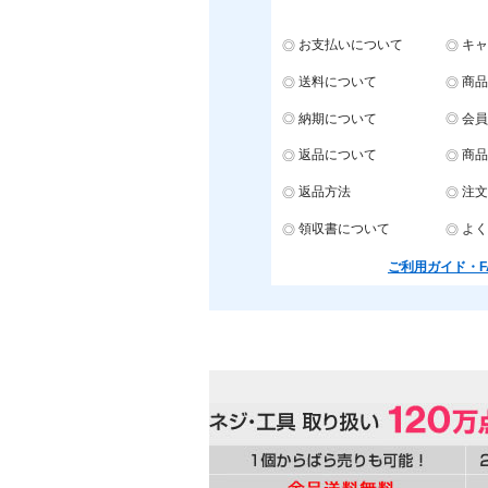
お支払いについて
キャ
送料について
商品
納期について
会員
返品について
商品
返品方法
注文
領収書について
よく
ご利用ガイド・F