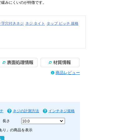
で緩みにくいのが特徴です。
十字穴付きネジ
ネジ タイト
タップ ピッチ 規格
商品レビュー
チ
ネジの計測方法
インチネジ規格
長さ
あり」の商品を表示