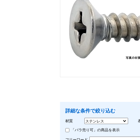
画像をクリックして拡大イメージを表示
詳細な条件で絞り込む
材質
「バラ売り可」の商品を表示
フリーワード