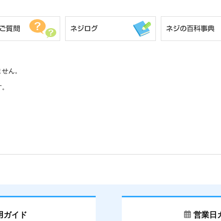
ません。
す。
用ガイド
営業日