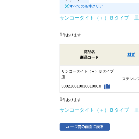
すべての条件クリア
サンコータイト（＋）Ｂタイプ 皿
1
件あります
商品名
材質
商品コード
サンコータイト（＋）Ｂタイプ
皿
ステンレ
3002100100300100C0
1
件あります
サンコータイト（＋）Ｂタイプ 皿