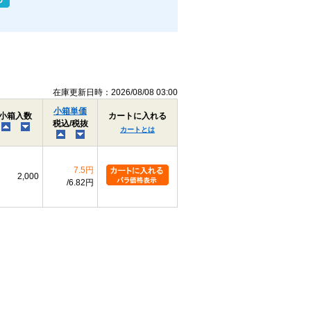
在庫更新日時：2026/08/08 03:00
小箱単価
小箱入数
カートに入れる
税込/税抜
カートとは
7.5円
2,000
6.82円