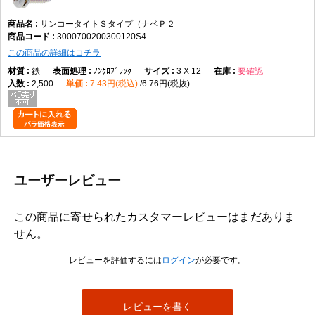
サンコータイトＳタイプ（ナベＰ２
3000700200300120S4
この商品の詳細はコチラ
鉄
ﾉﾝｸﾛﾌﾞﾗｯｸ
3 X 12
要確認
2,500
7.43円(税込)
6.76円(税抜)
ユーザーレビュー
この商品に寄せられたカスタマーレビューはまだありま
せん。
レビューを評価するには
ログイン
が必要です。
レビューを書く