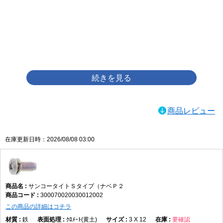
画像をクリックして拡大イメージを表示
商品レビュー
在庫更新日時：2026/08/08 03:00
サンコータイトＳタイプ（ナベＰ２
300070020030012002
この商品の詳細はコチラ
鉄
ｸﾛﾒｰﾄ(黄土)
3 X 12
要確認