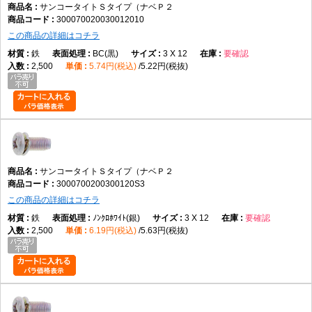
サンコータイトＳタイプ（ナベＰ２
300070020030012010
この商品の詳細はコチラ
鉄
BC(黒)
3 X 12
要確認
2,500
5.74円(税込)
5.22円(税抜)
サンコータイトＳタイプ（ナベＰ２
3000700200300120S3
この商品の詳細はコチラ
鉄
ﾉﾝｸﾛﾎﾜｲﾄ(銀)
3 X 12
要確認
2,500
6.19円(税込)
5.63円(税抜)