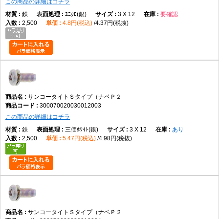
この商品の詳細はコチラ
鉄
ﾕﾆｸﾛ(銀)
3 X 12
要確認
2,500
4.8円(税込)
4.37円(税抜)
サンコータイトＳタイプ（ナベＰ２
300070020030012003
この商品の詳細はコチラ
鉄
三価ﾎﾜｲﾄ(銀)
3 X 12
あり
2,500
5.47円(税込)
4.98円(税抜)
サンコータイトＳタイプ（ナベＰ２