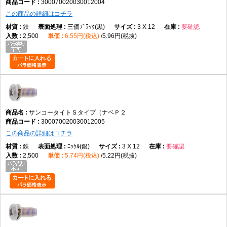
300070020030012004
この商品の詳細はコチラ
鉄
三価ﾌﾞﾗｯｸ(黒)
3 X 12
要確認
2,500
6.55円(税込)
5.96円(税抜)
サンコータイトＳタイプ（ナベＰ２
300070020030012005
この商品の詳細はコチラ
鉄
ﾆｯｹﾙ(銀)
3 X 12
要確認
2,500
5.74円(税込)
5.22円(税抜)