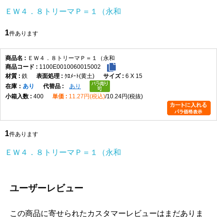
ＥＷ４．８トリーマＰ＝１（永和
1
件あります
ＥＷ４．８トリーマＰ＝１（永和
1100E0010060015002
鉄
ｸﾛﾒｰﾄ(黄土)
6 X 15
在庫
あり
あり
400
11.27円(税込)
10.24円(税抜)
1
件あります
ＥＷ４．８トリーマＰ＝１（永和
ユーザーレビュー
この商品に寄せられたカスタマーレビューはまだありま