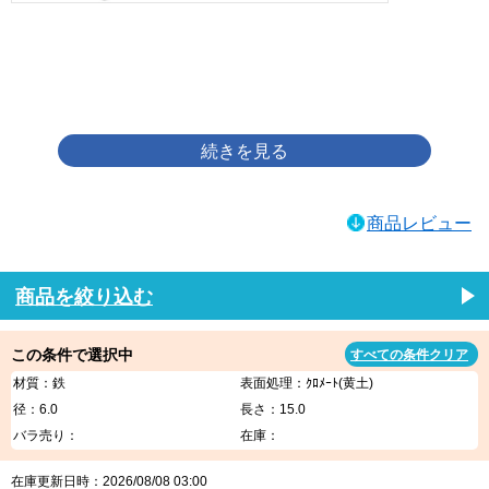
画像をクリックして拡大イメージを表示
商品レビュー
商品を絞り込む
この条件で選択中
すべての条件クリア
材質：鉄
表面処理：ｸﾛﾒｰﾄ(黄土)
径：6.0
長さ：15.0
バラ売り：
在庫：
在庫更新日時：2026/08/08 03:00