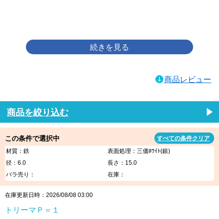
画像をクリックして拡大イメージを表示
商品レビュー
商品を絞り込む
この条件で選択中
すべての条件クリア
材質：鉄
表面処理：三価ﾎﾜｲﾄ(銀)
径：6.0
長さ：15.0
バラ売り：
在庫：
在庫更新日時：2026/08/08 03:00
トリーマＰ＝１