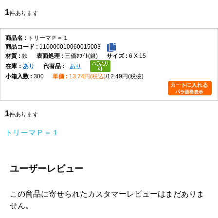
1
件あります
トリーマＰ＝１
110000010060015003
鉄
三価ﾎﾜｲﾄ(銀)
6 X 15
在庫
あり
あり
300
13.74円(税込)
12.49円(税抜)
1
件あります
トリーマＰ＝１
ユーザーレビュー
この商品に寄せられたカスタマーレビューはまだありま
せん。