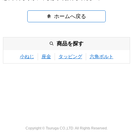
ホームへ戻る
商品を探す
小ねじ
座金
タッピング
六角ボルト
Copyright © Tsuruga CO.,LTD. All Rights Reserved.