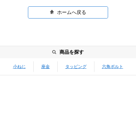
ホームへ戻る
商品を探す
小ねじ
座金
タッピング
六角ボルト