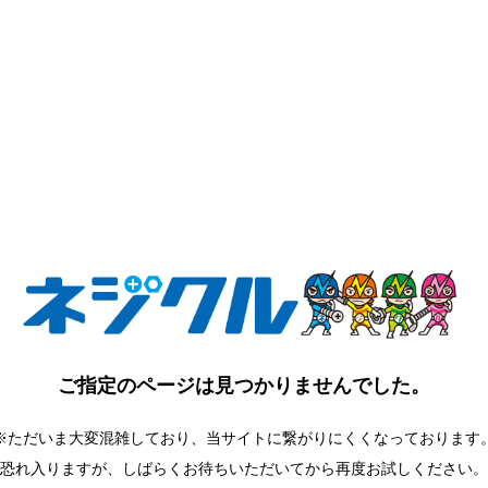
ご指定のページは
見つかりませんでした。
※ただいま大変混雑しており、当サイトに繋がりにくくなっております
恐れ入りますが、しばらくお待ちいただいてから再度お試しください。